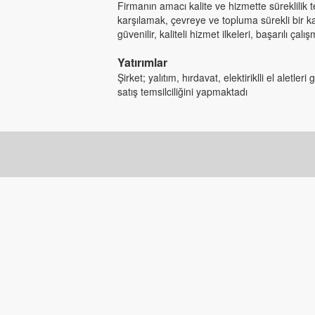
Firmanın amacı kalite ve hizmette süreklilik
karşılamak, çevreye ve topluma sürekli bir 
güvenilir, kaliteli hizmet ilkeleri, başarılı çal
Yatırımlar
Şirket; yalıtım, hırdavat, elektiriklli el aletl
satış temsilciliğini yapmaktadı