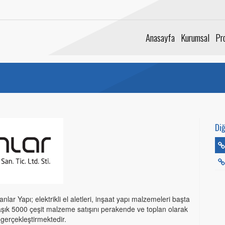
Anasayfa
Kurumsal
Pro
Di
nlar Yapı; elektrikli el aletleri, inşaat yapı malzemeleri başta
şık 5000 çeşit malzeme satışını perakende ve toplan olarak
 gerçekleştirmektedir.