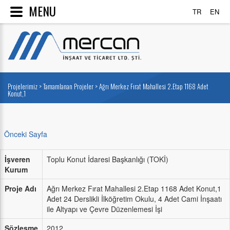
MENU
TR
EN
Projelerimiz >
Tamamlanan Projeler
> Ağrı Merkez Fırat Mahallesi 2.Etap 1168 Adet
Konut,1
Önceki Sayfa
İşveren
Toplu Konut İdaresi Başkanlığı (TOKİ)
Kurum
Proje Adı
Ağrı Merkez Fırat Mahallesi 2.Etap 1168 Adet Konut,1
Adet 24 Derslikli İlköğretim Okulu, 4 Adet Cami İnşaatı
ile Altyapı ve Çevre Düzenlemesi İşi
Sözleşme
2012